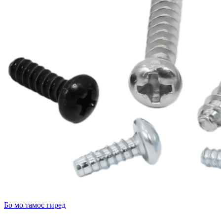
Бо мо тамос гиред