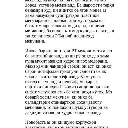
доред, устувор мемонанд. Ба шарофати тарҳи
беназири худ, ин винтҳо бе ягон монеа аз
ҳама намудҳои субстратҳои пластикӣ
мегузаранд ва пайвастҳои мустаҳкам ва
боэътимодро ташкил медиҳанд, ки шумо
метавонед ба онҳо эътимод кунед – навъе, ки
танҳо винтҳои PT-и олӣ пешниҳод
мекунанд.
Илова бар ин, винтҳои PT муқовимати аъло
ба зангзанӣ доранд, аз ин рӯ онҳо дар ҳама
гуна муҳит мавқеи худро нигоҳ медоранд.
Маҳз ҳамин чандирӣ сабаби он аст, ки онҳо
барои истифодаи гуногуни саноатӣ ба як
чизи асосӣ табдил ёфтаанд. Ҳамчун як
истеҳсолкунандаи пешсаф, мо ҳар як
партияи винтҳои PT-ро аз санҷиши қатъии
сифат мегузаронем - бе ягон роҳи кӯтоҳ. Мо
боварӣ ҳосил мекунем, ки онҳо ба
баландтарин стандартҳои соҳа ҷавобгӯ
мебошанд, то лоиҳаҳои шумо устуворӣ ва
дақиқии сазовори худро ба даст оранд.
Новобаста аз он ки шумо корпусҳои
электронӣ, қисмҳои автомобилӣ ё молҳои