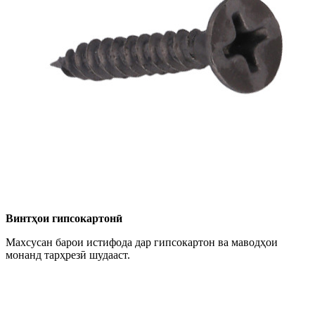
Винтҳои гипсокартонӣ
Махсусан барои истифода дар гипсокартон ва маводҳои
монанд тарҳрезӣ шудааст.