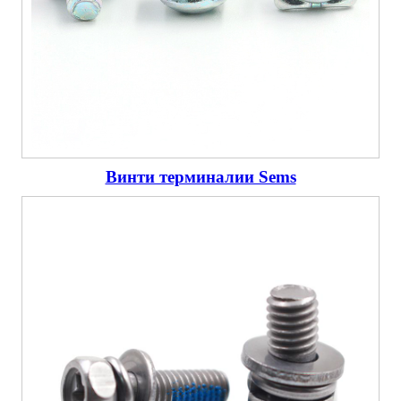
Винти терминалии Sems