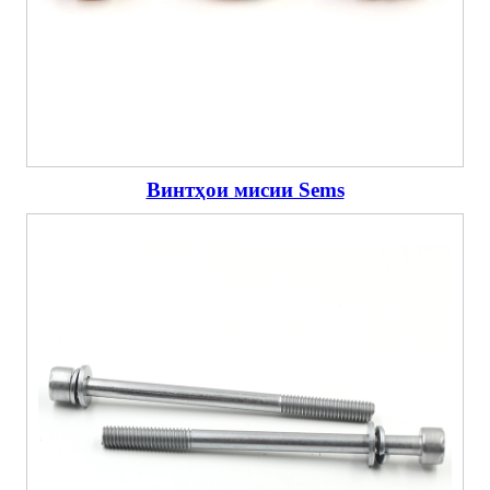
Винтҳои мисии Sems