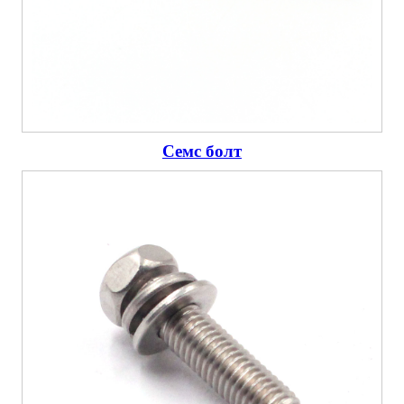
Семс болт