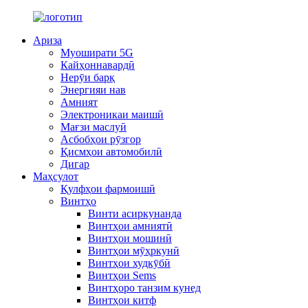
Ариза
Муоширати 5G
Кайҳоннавардӣ
Нерӯи барқ
Энергияи нав
Амният
Электроникаи маишӣ
Мағзи маслуӣ
Асбобҳои рӯзгор
Қисмҳои автомобилӣ
Дигар
Маҳсулот
Қулфҳои фармоишӣ
Винтҳо
Винти асиркунанда
Винтҳои амниятӣ
Винтҳои мошинӣ
Винтҳои мӯҳркунӣ
Винтҳои худкӯбӣ
Винтҳои Sems
Винтҳоро танзим кунед
Винтҳои китф