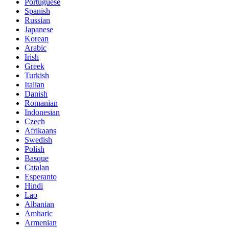
Portuguese
Spanish
Russian
Japanese
Korean
Arabic
Irish
Greek
Turkish
Italian
Danish
Romanian
Indonesian
Czech
Afrikaans
Swedish
Polish
Basque
Catalan
Esperanto
Hindi
Lao
Albanian
Amharic
Armenian