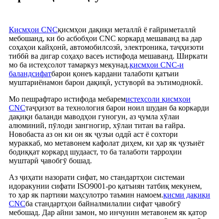
Қисмҳои CNC
қисмҳои дақиқи металлӣ ё ғайриметаллӣ
мебошанд, ки бо асбобҳои CNC коркард мешаванд ва дар
соҳаҳои кайҳонӣ, автомобилсозӣ, электроника, таҷҳизоти
тиббӣ ва дигар соҳаҳо васеъ истифода мешаванд. Ширкати
мо ба истеҳсолот тамаркуз мекунад.
қисмҳои CNC-и
баландсифат
барои қонеъ кардани талаботи қатъии
муштариёнамон барои дақиқӣ, устуворӣ ва эътимоднокӣ.
Мо пешрафтаро истифода мебарем
истеҳсоли қисмҳои
CNC
таҷҳизот ва технология барои ноил шудан ба коркарди
дақиқи баланди маводҳои гуногун, аз ҷумла хӯлаи
алюминий, пӯлоди зангногир, хӯлаи титан ва ғайра.
Новобаста аз он ки он як ҷузъи оддӣ аст ё сохтори
мураккаб, мо метавонем кафолат диҳем, ки ҳар як ҷузъиёт
бодиққат коркард шудааст, то ба талаботи тарроҳии
муштарӣ ҷавобгӯ бошад.
Аз ҷиҳати назорати сифат, мо стандартҳои системаи
идоракунии сифати ISO9001-ро қатъиян татбиқ мекунем,
то ҳар як партияи маҳсулотро таъмин намоем.
қисми дақиқи
CNC
ба стандартҳои байналмилалии сифат ҷавобгӯ
мебошад. Дар айни замон, мо инчунин метавонем як қатор