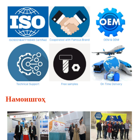
Намоишгоҳ