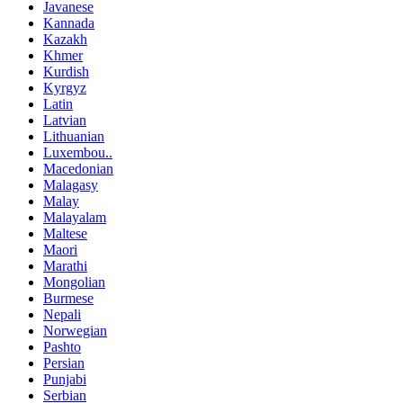
Javanese
Kannada
Kazakh
Khmer
Kurdish
Kyrgyz
Latin
Latvian
Lithuanian
Luxembou..
Macedonian
Malagasy
Malay
Malayalam
Maltese
Maori
Marathi
Mongolian
Burmese
Nepali
Norwegian
Pashto
Persian
Punjabi
Serbian