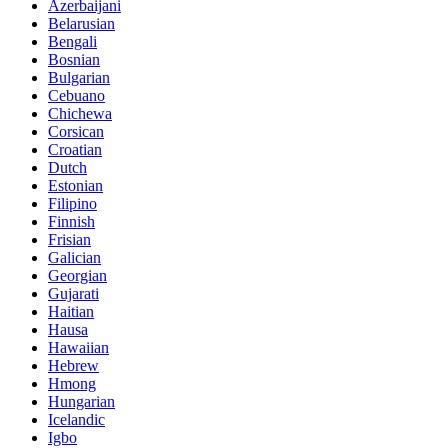
Azerbaijani
Belarusian
Bengali
Bosnian
Bulgarian
Cebuano
Chichewa
Corsican
Croatian
Dutch
Estonian
Filipino
Finnish
Frisian
Galician
Georgian
Gujarati
Haitian
Hausa
Hawaiian
Hebrew
Hmong
Hungarian
Icelandic
Igbo