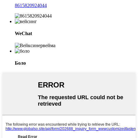
8615820924044
WeChat
Боло