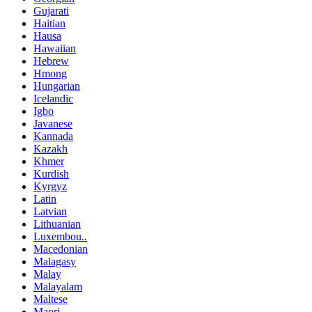
Gujarati
Haitian
Hausa
Hawaiian
Hebrew
Hmong
Hungarian
Icelandic
Igbo
Javanese
Kannada
Kazakh
Khmer
Kurdish
Kyrgyz
Latin
Latvian
Lithuanian
Luxembou..
Macedonian
Malagasy
Malay
Malayalam
Maltese
Maori