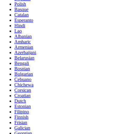
Polish
Basque
Catalan
Esperanto
Hindi
Lao
Albanian
Amharic
Armenian
Azerbaijani
Belarusian
Bengali
Bosnian
Bulgarian
Cebuano
Chichewa
Corsican
Croatian
Dutch
Estonian
Filipino
Finnish
Frisian
Galician
Georgian