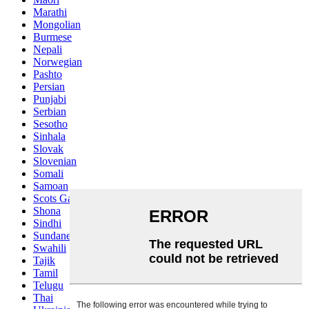
Marathi
Mongolian
Burmese
Nepali
Norwegian
Pashto
Persian
Punjabi
Serbian
Sesotho
Sinhala
Slovak
Slovenian
Somali
Samoan
Scots Gaelic
Shona
Sindhi
Sundanese
Swahili
Tajik
Tamil
Telugu
Thai